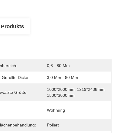
 Produkts
nbereich:
0,6 - 80 Mm
 Gerollte Dicke:
3,0 Mm - 80 Mm
1000*2000mm, 1219*2438mm, 
ewalzte Größe:
1500*3000mm
:
Wohnung
lächenbehandlung:
Poliert