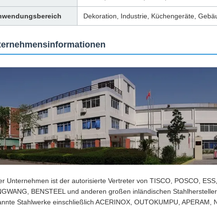
nwendungsbereich
Dekoration, Industrie, Küchengeräte, Gebä
ternehmensinformationen
er Unternehmen ist der autorisierte Vertreter von TISCO, POSCO, 
WANG, BENSTEEL und anderen großen inländischen Stahlherstellern.Wi
annte Stahlwerke einschließlich ACERINOX, OUTOKUMPU, APERAM, N