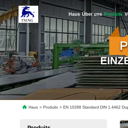
Haus
Über uns
Produits
V
EINZ
Haus
>
Produits
>
EN 10288 Standard DIN 1.4462 Duple
Produits