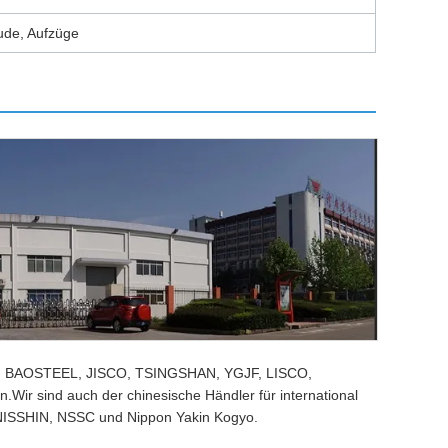
ude, Aufzüge
ESS, BAOSTEEL, JISCO, TSINGSHAN, YGJF, LISCO,
r sind auch der chinesische Händler für international
ISSHIN, NSSC und Nippon Yakin Kogyo.