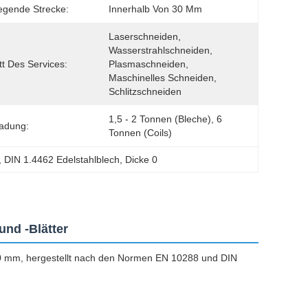
egende Strecke:
Innerhalb Von 30 Mm
Laserschneiden, 
Wasserstrahlschneiden, 
tt Des Services:
Plasmaschneiden, 
Maschinelles Schneiden, 
Schlitzschneiden
1,5 - 2 Tonnen (Bleche), 6 
adung:
Tonnen (Coils)
, 
DIN 1.4462 Edelstahlblech
, 
Dicke 0
und -Blätter
 80 mm, hergestellt nach den Normen EN 10288 und DIN