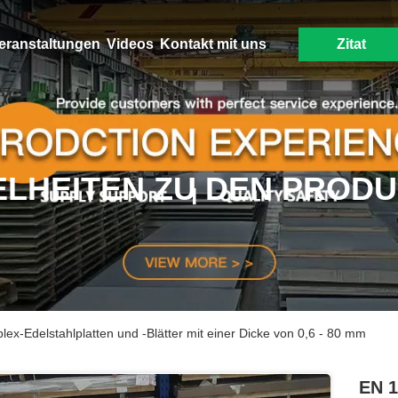
eranstaltungen
Videos
Kontakt mit uns
Zitat
ELHEITEN ZU DEN PROD
x-Edelstahlplatten und -Blätter mit einer Dicke von 0,6 - 80 mm
EN 1