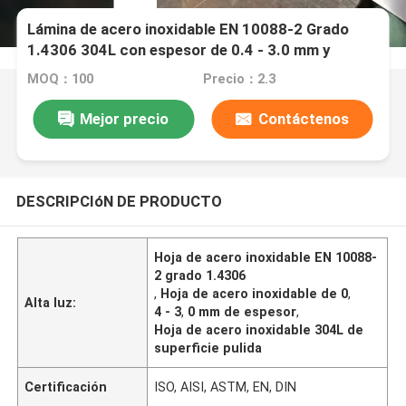
Lámina de acero inoxidable EN 10088-2 Grado
1.4306 304L con espesor de 0.4 - 3.0 mm y
superficie pulida
MOQ：100
Precio：2.3
Mejor precio
Contáctenos
DESCRIPCIóN DE PRODUCTO
Hoja de acero inoxidable EN 10088-
2 grado 1.4306
,
Hoja de acero inoxidable de 0
,
Alta luz:
4 - 3
,
0 mm de espesor
,
Hoja de acero inoxidable 304L de
superficie pulida
Certificación
ISO, AISI, ASTM, EN, DIN