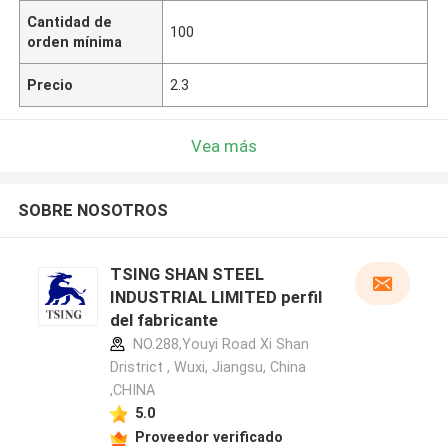
Cantidad de
100
orden mínima
Precio
2.3
Vea más
SOBRE NOSOTROS
TSING SHAN STEEL
INDUSTRIAL LIMITED perfil
del fabricante
NO.288,Youyi Road Xi Shan
Dristrict , Wuxi, Jiangsu, China
,CHINA
5.0
Proveedor verificado