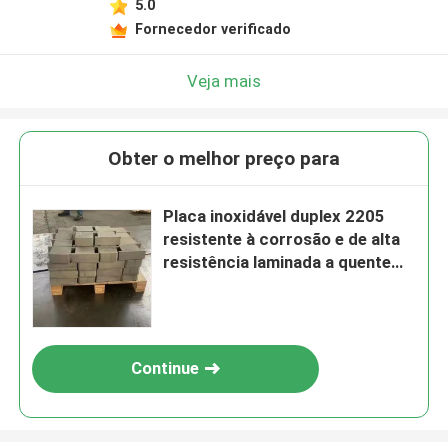
5.0
Fornecedor verificado
Veja mais
Obter o melhor preço para
Placa inoxidável duplex 2205
resistente à corrosão e de alta
resistência laminada a quente
para aplicações industriais
Continue