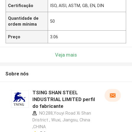
Certificação
ISO, AISI, ASTM, GB, EN, DIN
Quantidade de
50
ordem mínima
Preço
3.06
Veja mais
Sobre nós
TSING SHAN STEEL
INDUSTRIAL LIMITED perfil
do fabricante
NO.288,Youyi Road Xi Shan
Dristrict , Wuxi, Jiangsu, China
,CHINA