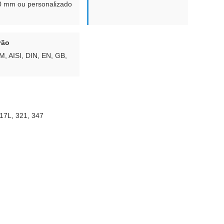
 mm ou personalizado
rão
, AISI, DIN, EN, GB,
17L, 321, 347