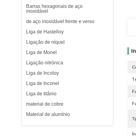
Barras hexagonais de aço
inoxidável
de aço inoxidável frente e verso
Liga de Hastelloy
Ligação de níquel
I
Liga de Monel
Ligação nitrónica
Ce
Liga de Incoloy
T
Liga de Inconel
F
Liga de titânio
F
material de cobre
Material de alumínio
T
Í