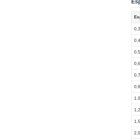
Es
Es
0,
0,
0,
0,
0,
0,
1,
1,
1,
2,