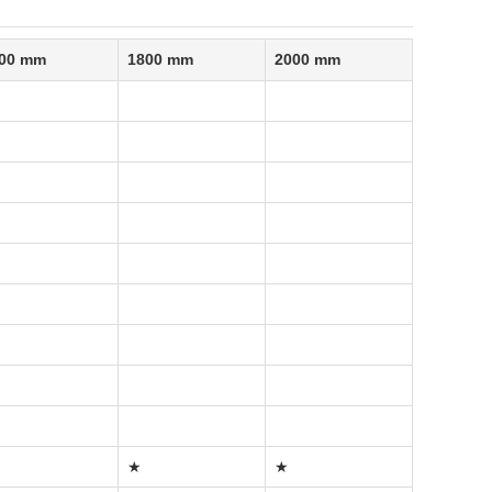
00 mm
1800 mm
2000 mm
★
★