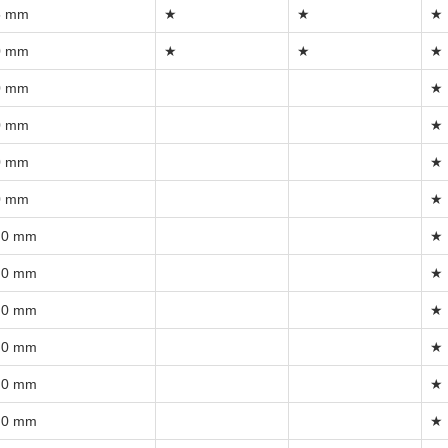
5 mm
★
★
★
0 mm
★
★
★
0 mm
★
0 mm
★
0 mm
★
0 mm
★
,0 mm
★
,0 mm
★
,0 mm
★
,0 mm
★
,0 mm
★
,0 mm
★