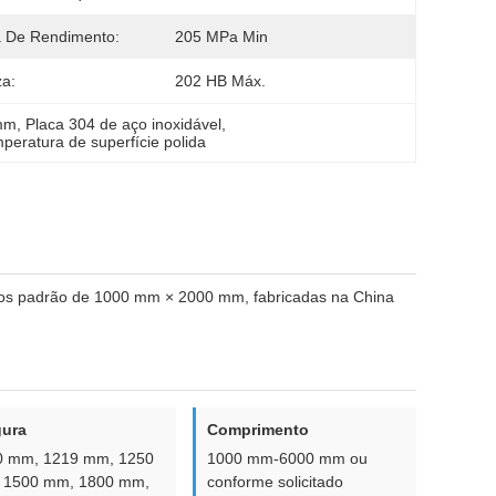
 De Rendimento:
205 MPa Min
a:
202 HB Máx.
0mm
, 
Placa 304 de aço inoxidável
, 
mperatura de superfície polida
hos padrão de 1000 mm × 2000 mm, fabricadas na China
gura
Comprimento
0 mm, 1219 mm, 1250
1000 mm-6000 mm ou
 1500 mm, 1800 mm,
conforme solicitado