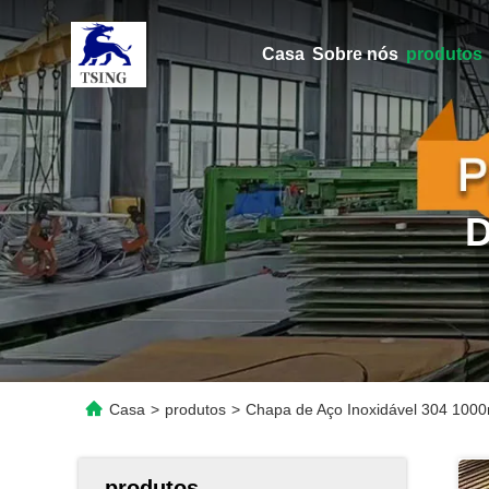
Casa
Sobre nós
produtos
Casa
>
produtos
>
Chapa de Aço Inoxidável 304 100
produtos