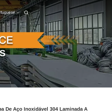
rtuguese
S
a De Aço Inoxidável 304 Laminada A