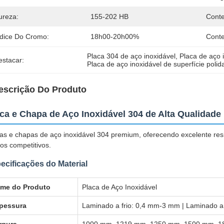
ureza:
155-202 HB
Cont
ndice Do Cromo:
18h00-20h00%
Conte
Placa 304 de aço inoxidável
, 
Placa de aço 
estacar:
Placa de aço inoxidável de superfície polid
escrição Do Produto
ca e Chapa de Aço Inoxidável 304 de Alta Qualidade
as e chapas de aço inoxidável 304 premium, oferecendo excelente resis
os competitivos.
ecificações do Material
me do Produto
Placa de Aço Inoxidável
pessura
Laminado a frio: 0,4 mm-3 mm | Laminado 