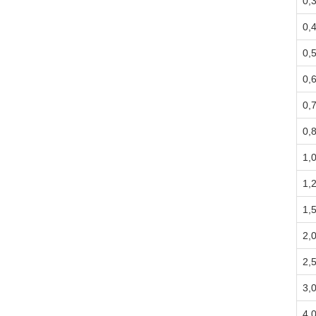
0,
0,
0,
0,
0,
0,
1,
1,
1,
2,
2,
3,
4,