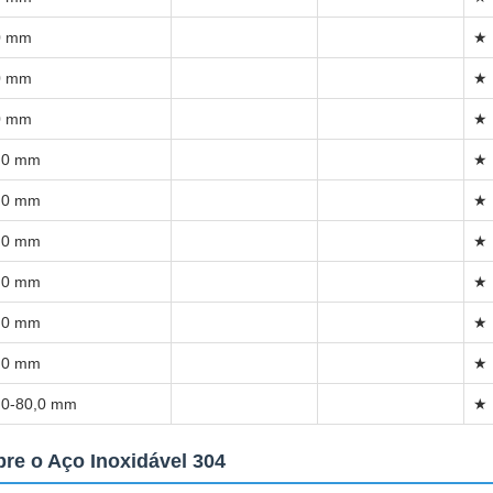
0 mm
★
0 mm
★
0 mm
★
,0 mm
★
,0 mm
★
,0 mm
★
,0 mm
★
,0 mm
★
,0 mm
★
,0-80,0 mm
★
re o Aço Inoxidável 304