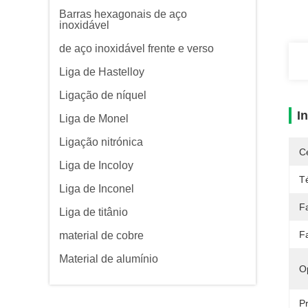
Barras hexagonais de aço
inoxidável
de aço inoxidável frente e verso
Liga de Hastelloy
Ligação de níquel
I
Liga de Monel
Ligação nitrónica
Ce
Liga de Incoloy
T
Liga de Inconel
F
Liga de titânio
F
material de cobre
Material de alumínio
O
P