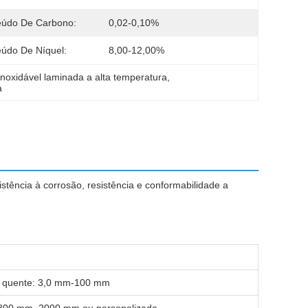
eúdo De Carbono:
0,02-0,10%
údo De Níquel:
8,00-12,00%
inoxidável laminada a alta temperatura
, 
a
tência à corrosão, resistência e conformabilidade a
a quente: 3,0 mm-100 mm