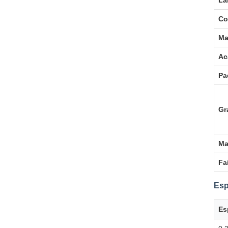
La
Co
Ma
Ac
Pa
Gr
Ma
Fa
Esp
Es