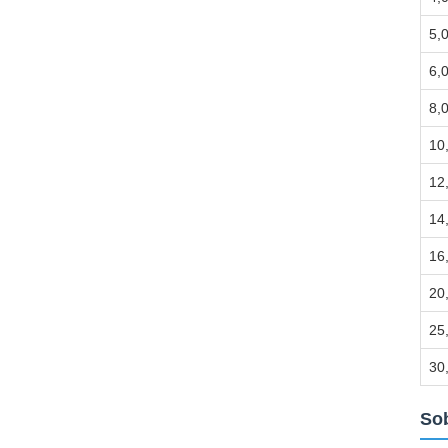
5,
6,
8,
10
12
14
16
20
25
30
Sob