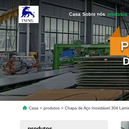
Casa
Sobre nós
produtos
Casa
>
produtos
>
Chapa de Aço Inoxidável 304 Lamin
produtos