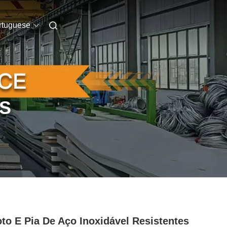
rtuguese
S
to E Pia De Aço Inoxidável Resistentes