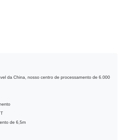
idável da China, nosso centro de processamento de 6.000
mento
 T
ento de 6,5m