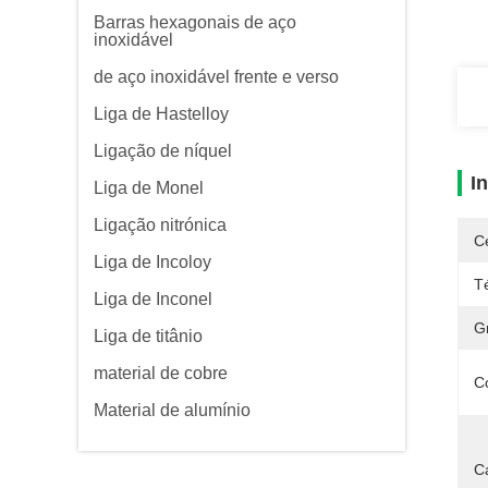
Barras hexagonais de aço
inoxidável
de aço inoxidável frente e verso
Liga de Hastelloy
Ligação de níquel
I
Liga de Monel
Ligação nitrónica
Ce
Liga de Incoloy
T
Liga de Inconel
G
Liga de titânio
material de cobre
C
Material de alumínio
C