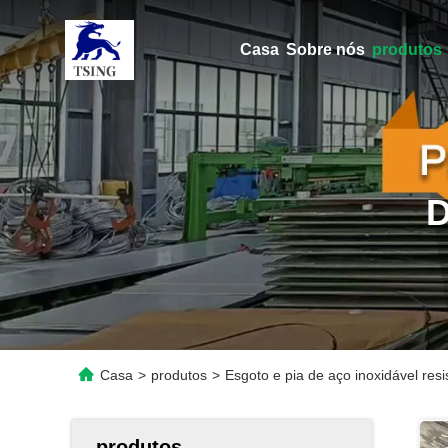
Casa
Sobre nós
produtos
Casa
>
produtos
>
Esgoto e pia de aço inoxidável resi
produtos