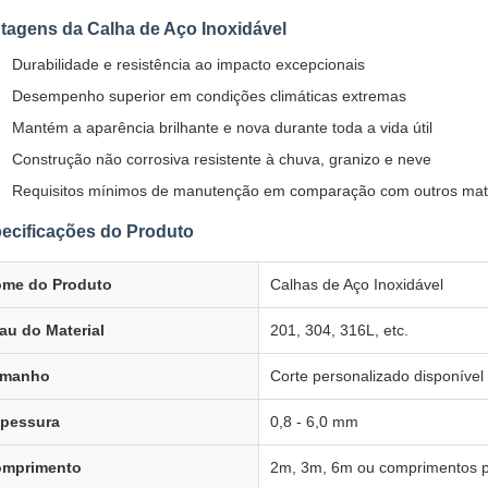
tagens da Calha de Aço Inoxidável
Durabilidade e resistência ao impacto excepcionais
Desempenho superior em condições climáticas extremas
Mantém a aparência brilhante e nova durante toda a vida útil
Construção não corrosiva resistente à chuva, granizo e neve
Requisitos mínimos de manutenção em comparação com outros mate
ecificações do Produto
me do Produto
Calhas de Aço Inoxidável
au do Material
201, 304, 316L, etc.
amanho
Corte personalizado disponível
pessura
0,8 - 6,0 mm
mprimento
2m, 3m, 6m ou comprimentos p