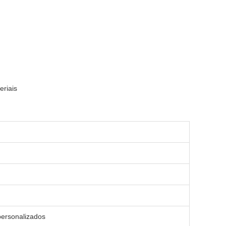
riais
ersonalizados