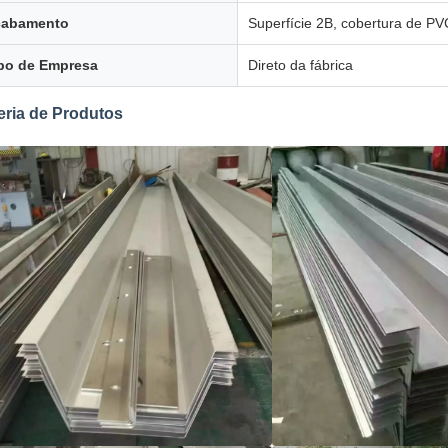
cabamento
Superfície 2B, cobertura de PV
po de Empresa
Direto da fábrica
eria de Produtos