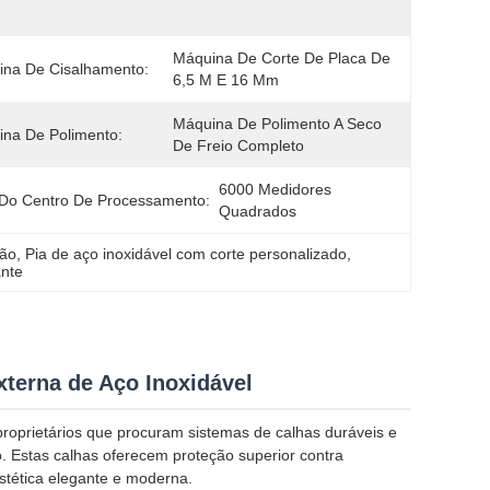
Máquina De Corte De Placa De 
na De Cisalhamento:
6,5 M E 16 Mm
Máquina De Polimento A Seco 
na De Polimento:
De Freio Completo
6000 Medidores 
Do Centro De Processamento:
Quadrados
são
, 
Pia de aço inoxidável com corte personalizado
, 
ante
xterna de Aço Inoxidável
roprietários que procuram sistemas de calhas duráveis e
 Estas calhas oferecem proteção superior contra
tética elegante e moderna.