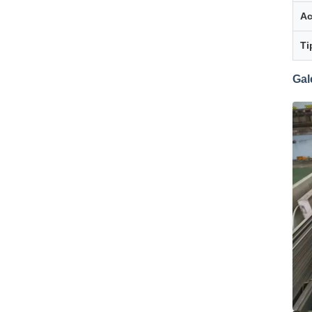
A
Ti
Gal