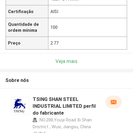
Certificação
AISI
Quantidade de
100
ordem mínima
Preço
2.77
Veja mais
Sobre nós
TSING SHAN STEEL
INDUSTRIAL LIMITED perfil
do fabricante
NO.288,Youyi Road Xi Shan
Dristrict , Wuxi, Jiangsu, China