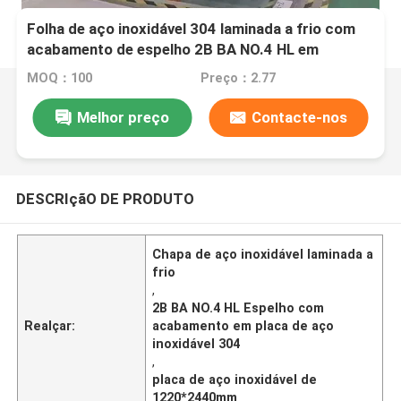
Folha de aço inoxidável 304 laminada a frio com
acabamento de espelho 2B BA NO.4 HL em
1220*2440mm Tamanho
MOQ：100
Preço：2.77
Melhor preço
Contacte-nos
DESCRIçãO DE PRODUTO
Chapa de aço inoxidável laminada a
frio
,
2B BA NO.4 HL Espelho com
Realçar:
acabamento em placa de aço
inoxidável 304
,
placa de aço inoxidável de
1220*2440mm