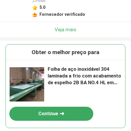
,CHINA
5.0
Fornecedor verificado
Veja mais
Obter o melhor preço para
Folha de aço inoxidável 304
laminada a frio com acabamento
de espelho 2B BA NO.4 HL em
1220*2440mm Tamanho
Continue