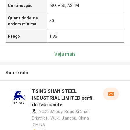
Certificação
ISO, AISI, ASTM
Quantidade de
50
ordem mínima
Preço
1.35
Veja mais
Sobre nós
TSING SHAN STEEL
INDUSTRIAL LIMITED perfil
do fabricante
NO.288,Youyi Road Xi Shan
Dristrict , Wuxi, Jiangsu, China
,CHINA