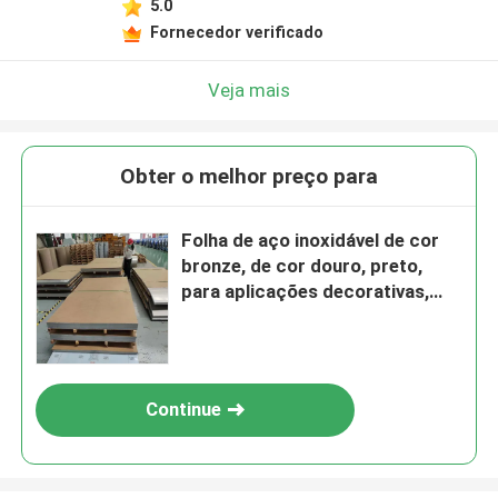
5.0
Fornecedor verificado
Veja mais
Obter o melhor preço para
Folha de aço inoxidável de cor
bronze, de cor douro, preto,
para aplicações decorativas,
grau 201/304
Continue