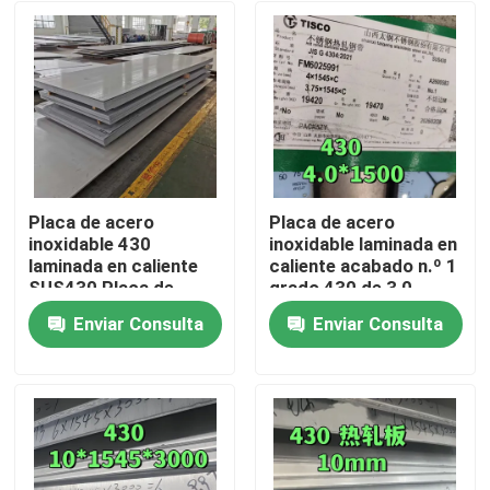
Placa de acero
Placa de acero
inoxidable 430
inoxidable laminada en
laminada en caliente
caliente acabado n.º 1
SUS430 Placa de
grado 430 de 3,0 -
metal
10,0 mm, placa SS
Enviar Consulta
Enviar Consulta
8*1500*6000mm con
430 de TISCO
En casa
superficie NO.1
Productos
Los vídeos