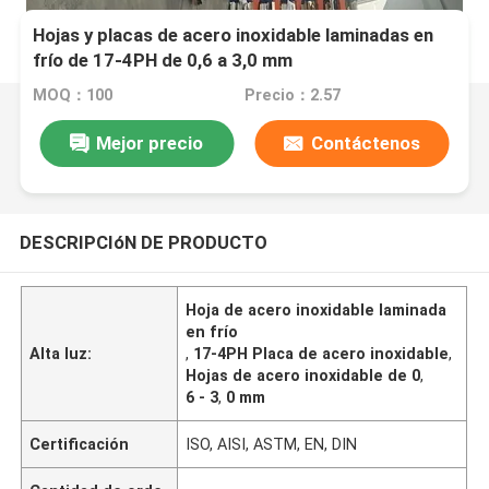
Hojas y placas de acero inoxidable laminadas en
frío de 17-4PH de 0,6 a 3,0 mm
MOQ：100
Precio：2.57
Mejor precio
Contáctenos
DESCRIPCIóN DE PRODUCTO
Hoja de acero inoxidable laminada
en frío
Alta luz:
,
17-4PH Placa de acero inoxidable
,
Hojas de acero inoxidable de 0
,
6 - 3
,
0 mm
Certificación
ISO, AISI, ASTM, EN, DIN