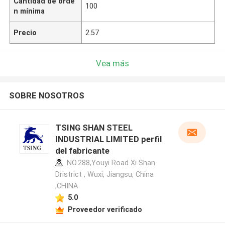
Cantidad de orde
100
n mínima
Precio
2.57
Vea más
SOBRE NOSOTROS
TSING SHAN STEEL
INDUSTRIAL LIMITED perfil
del fabricante
NO.288,Youyi Road Xi Shan
Dristrict , Wuxi, Jiangsu, China
,CHINA
5.0
Proveedor verificado