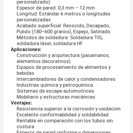
personalizado)
Espesor de pared: 0,3 mm – 12 mm
Longitud: Estándar 6 metros o longitudes
personalizadas
Acabado superficial: Recocido, Decapado,
Pulido (180–600 granos), Espejo, Satinado
Métodos de soldadura: Soldadura TIG,
soldadura láser, soldadura HF
Aplicaciones:
Construcción y arquitectura (pasamanos,
elementos decorativos)
Equipos de procesamiento de alimentos y
bebidas
Intercambiadores de calor y condensadores
Industrias química y petroquímica
Sistemas de escape automotrices
Mobiliario y estructuras mecánicas
Ventajas:
Resistencia superior a la corrosión y oxidación
Excelente conformabilidad y soldabilidad
Rentable en comparación con los tubos sin
costura
Espesor de pared uniforme y dimensiones