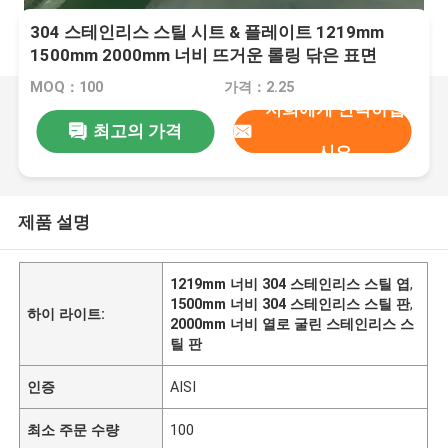
304 스테인리스 스틸 시트 & 플레이트 1219mm
1500mm 2000mm 너비 뜨거운 롤링 닦은 표면
MOQ：100
가격：2.25
저희에게 연락하십
최고의 가격
시오
제품 설명
1219mm 너비 304 스테인리스 스틸 엽
,
1500mm 너비 304 스테인리스 스틸 판
,
하이 라이트:
2000mm 너비 열로 굴린 스테인리스 스
틸 판
인증
AISI
최소 주문 수량
100