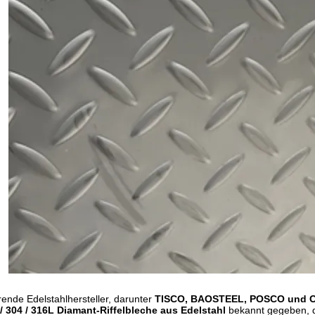
ende Edelstahlhersteller, darunter
TISCO, BAOSTEEL, POSCO und 
/ 304 / 316L Diamant-Riffelbleche aus Edelstahl
bekannt gegeben, d