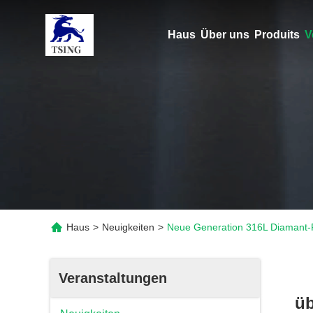
Haus
Über uns
Produits
V
Haus
>
Neuigkeiten
>
Neue Generation 316L Diamant-Ri
Veranstaltungen
üb