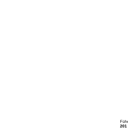
Führ
201 