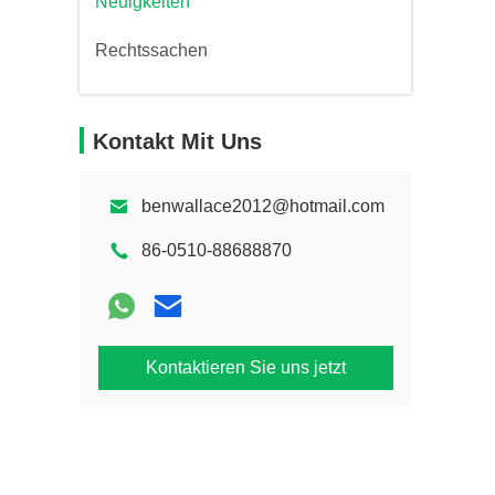
Neuigkeiten
Rechtssachen
Kontakt Mit Uns
benwallace2012@hotmail.com
86-0510-88688870
Kontaktieren Sie uns jetzt