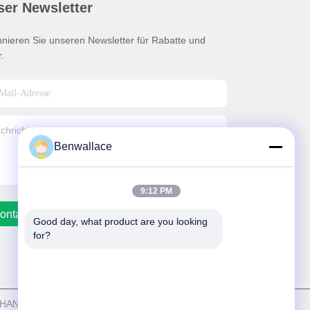
ser Newsletter
nieren Sie unseren Newsletter für Rabatte und
.
Benwallace
9:12 PM
ontakt Mit Uns
Good day, what product are you looking 
for?
G SHAN STEEL INDUSTRIAL LIMITED Alle Rechte vorbehalten.