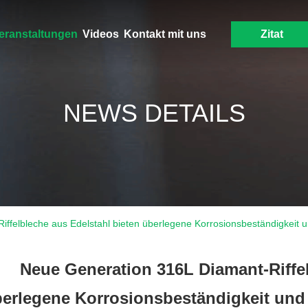
eranstaltungen
Videos
Kontakt mit uns
Zitat
NEWS DETAILS
ffelbleche aus Edelstahl bieten überlegene Korrosionsbeständigkeit u
Neue Generation 316L Diamant-Riffel
erlegene Korrosionsbeständigkeit und 