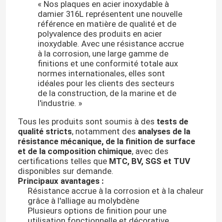
« Nos plaques en acier inoxydable à
damier 316L représentent une nouvelle
référence en matière de qualité et de
polyvalence des produits en acier
inoxydable. Avec une résistance accrue
à la corrosion, une large gamme de
finitions et une conformité totale aux
normes internationales, elles sont
idéales pour les clients des secteurs
de la construction, de la marine et de
l'industrie. »
Tous les produits sont soumis à des
tests de
qualité stricts
, notamment des
analyses de la
résistance mécanique, de la finition de surface
et de la composition chimique
, avec des
À la maison
certifications telles que
MTC, BV, SGS et TUV
disponibles sur demande.
Principaux avantages :
Produits
Résistance accrue à la corrosion et à la chaleur
grâce à l'alliage au molybdène
Plusieurs options de finition pour une
Vidéos
utilisation fonctionnelle et décorative